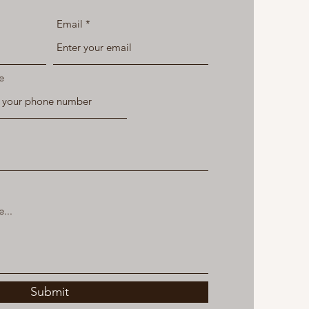
Email
e
Submit