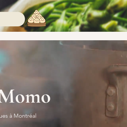
t Momo
ques à Montréal