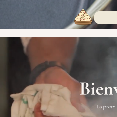
Bien
La premi